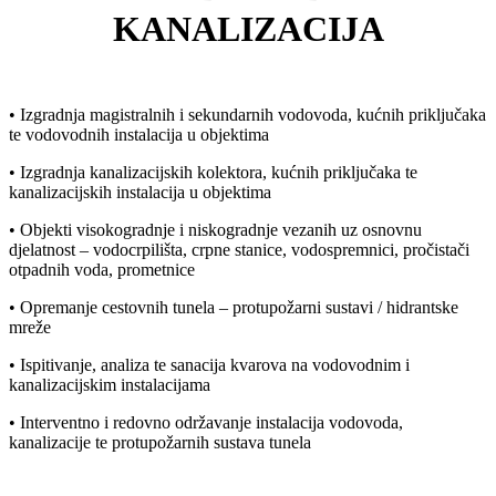
KANALIZACIJA
• Izgradnja magistralnih i sekundarnih vodovoda, kućnih priključaka
te vodovodnih instalacija u objektima
• Izgradnja kanalizacijskih kolektora, kućnih priključaka te
kanalizacijskih instalacija u objektima
• Objekti visokogradnje i niskogradnje vezanih uz osnovnu
djelatnost – vodocrpilišta, crpne stanice, vodospremnici, pročistači
otpadnih voda, prometnice
• Opremanje cestovnih tunela – protupožarni sustavi / hidrantske
mreže
• Ispitivanje, analiza te sanacija kvarova na vodovodnim i
kanalizacijskim instalacijama
• Interventno i redovno održavanje instalacija vodovoda,
kanalizacije te protupožarnih sustava tunela