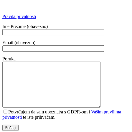
Pravila privatnosti
Ime Prezime (obavezno)
Email (obavezno)
Poruka
Potvrđujem da sam upoznat/a s GDPR-om i
Vašim pravilima
privatnosti
te iste prihvaćam.