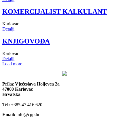
KOMERCIJALIST KALKULANT
Karlovac
Detalji
KNJIGOVOĐA
Karlovac
Detalji
Load more...
Prilaz Vjećeslava Holjevca 2a
47000 Karlovac
Hrvatska
Tel:
+385 47 416 620
Email:
info@cgp.hr