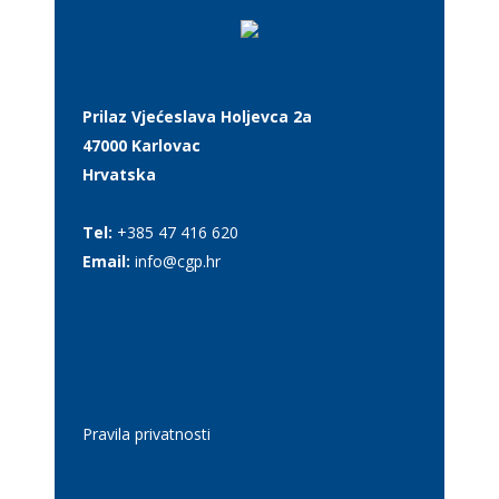
Prilaz Vjećeslava Holjevca 2a
47000 Karlovac
Hrvatska
Tel:
+385 47 416 620
Email:
info@cgp.hr
Pravila privatnosti