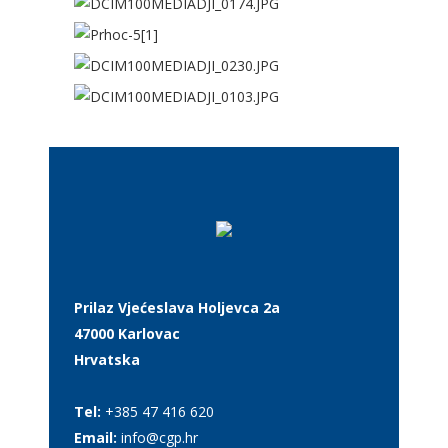
Prilaz Vjećeslava Holjevca 2a
47000 Karlovac
Hrvatska
Tel:
+385 47 416 620
Email:
info@cgp.hr